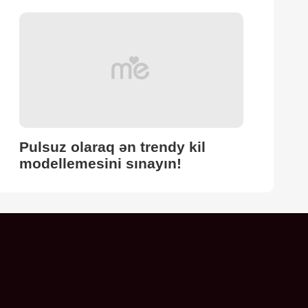
Pulsuz olaraq ən trendy kil
modellemesini sınayın!