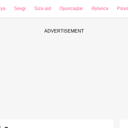
iya
Sevgi
Sizə aid
Oyuncaqlar
Əyləncə
Psixo
ADVERTISEMENT