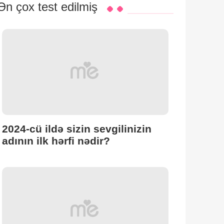
Ən çox test edilmiş
2024-cü ildə sizin sevgilinizin
adının ilk hərfi nədir?