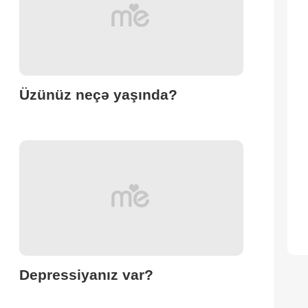
Üzünüz neçə yaşında?
Depressiyanız var?