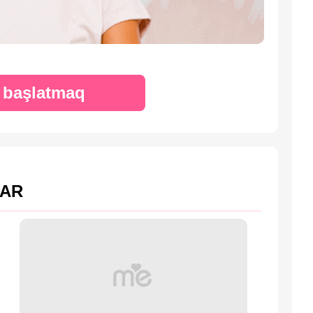
a başlatmaq
LAR