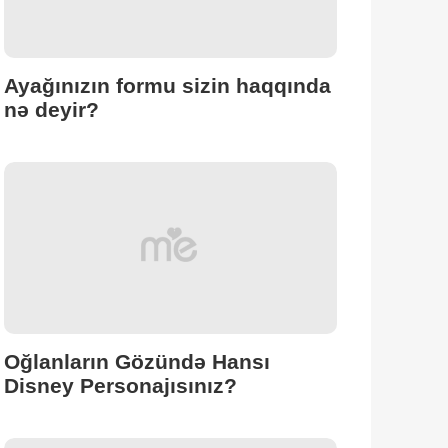
Ayağınızın formu sizin haqqında
nə deyir?
Oğlanların Gözündə Hansı
Disney Personajısınız?