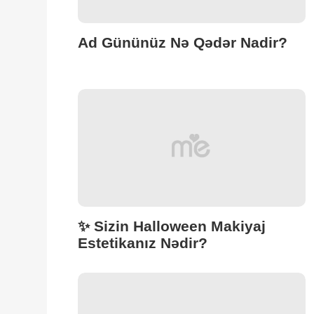
Ad Gününüz Nə Qədər Nadir?
✨ Sizin Halloween Makiyaj
Estetikanız Nədir?