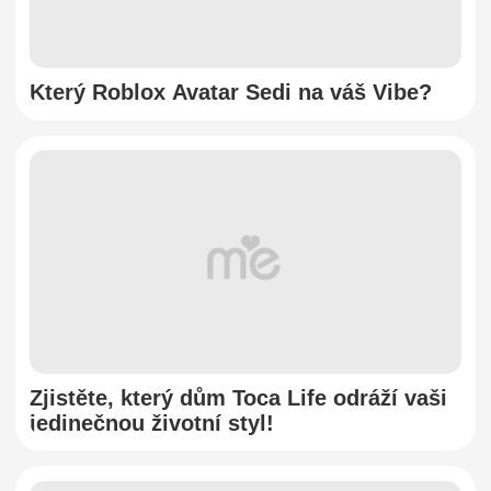
Který Roblox Avatar Sedi na váš Vibe?
Zjistěte, který dům Toca Life odráží vaši
jedinečnou životní styl!