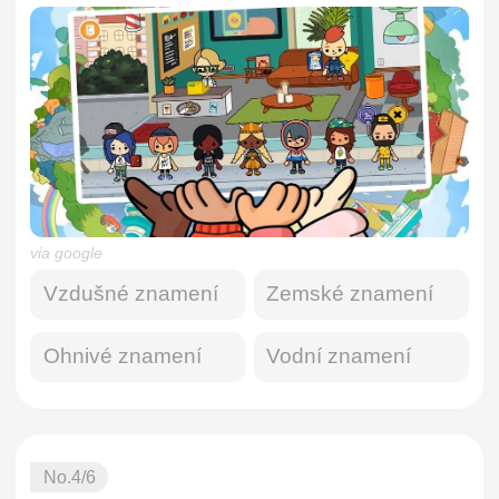
via google
Vzdušné znamení
Zemské znamení
Ohnivé znamení
Vodní znamení
No.
4
/6