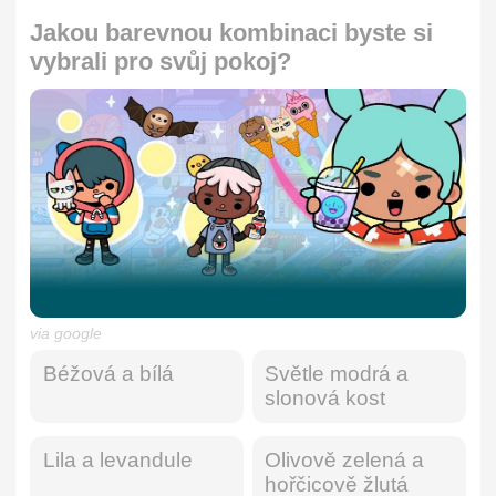
Jakou barevnou kombinaci byste si
vybrali pro svůj pokoj?
via google
Béžová a bílá
Světle modrá a
slonová kost
Lila a levandule
Olivově zelená a
hořčicově žlutá