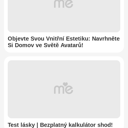
Objevte Svou Vnitřní Estetiku: Navrhněte
Si Domov ve Světě Avatarů!
Test lásky | Bezplatný kalkulátor shod!