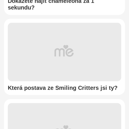
Dokážete najít chameleona za 1
sekundu?
Která postava ze Smiling Critters jsi ty?