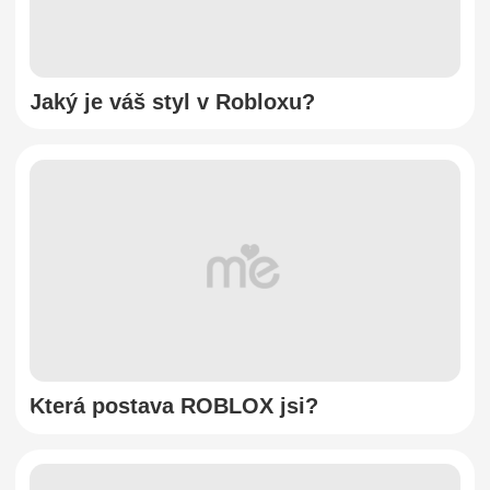
Jaký je váš styl v Robloxu?
Která postava ROBLOX jsi?