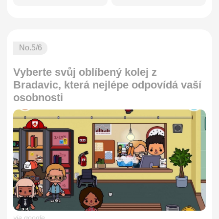
No.
5
/6
Vyberte svůj oblíbený kolej z
Bradavic, která nejlépe odpovídá vaší
osobnosti
via google