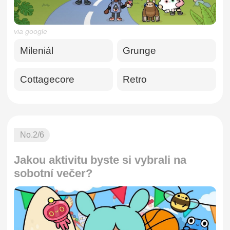
via google
Mileniál
Grunge
Cottagecore
Retro
No.
2
/6
Jakou aktivitu byste si vybrali na
sobotní večer?