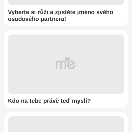
Vyberte si růži a zjistěte jméno svého
osudového partnera!
Kdo na tebe právě teď myslí?