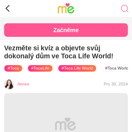
Začněme
Vezměte si kvíz a objevte svůj
dokonalý dům ve Toca Life World!
#Toca
#TocaLife
#Toca Life World
#Toca World
Aimee
Pro 30, 2024