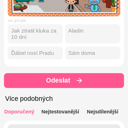
via google
Jak ztratit kluka za
Aladin
10 dní
Ďábel nosí Pradu
Sám doma
Odeslat
Více podobných
Doporučený
Nejtestovanější
Nejsdílenější