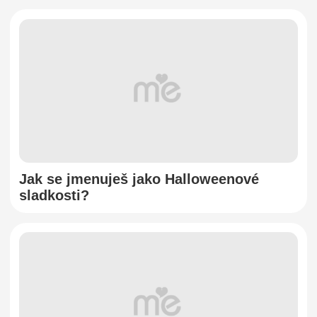
Jak se jmenuješ jako Halloweenové
sladkosti?