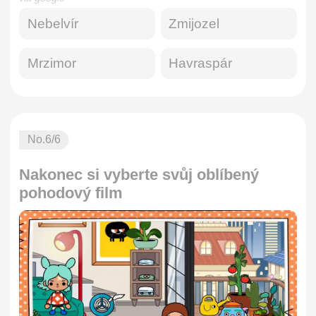
Nebelvír
Zmijozel
Mrzimor
Havraspár
No.
6
/6
Nakonec si vyberte svůj oblíbený
pohodový film