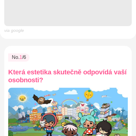
via google
No.
1
/6
Která estetika skutečně odpovídá vaší
osobnosti?