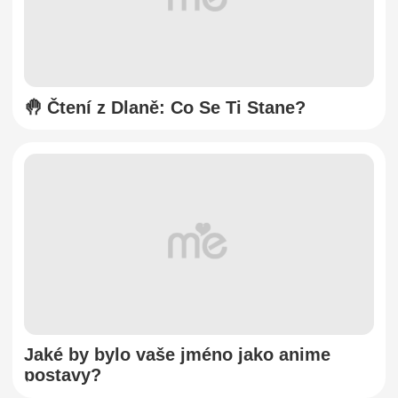
🤚 Čtení z Dlaně: Co Se Ti Stane?
Jaké by bylo vaše jméno jako anime
postavy?