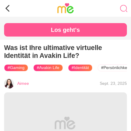
Los geht's
Was ist Ihre ultimative virtuelle
Identität in Avakin Life?
#Gaming
#Avakin Life
#Identität
#Persönlichkeit
Aimee
Sept. 23, 2025