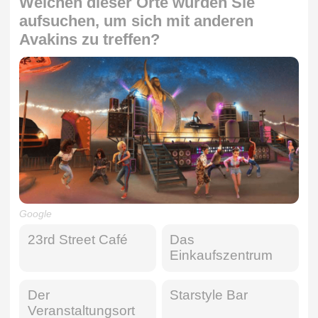
Welchen dieser Orte würden Sie
aufsuchen, um sich mit anderen
Avakins zu treffen?
Google
23rd Street Café
Das
Einkaufszentrum
Der
Starstyle Bar
Veranstaltungsort