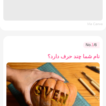
Vía Canva
No.
1
/6
نام شما چند حرف دارد؟