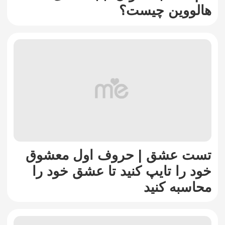
هالووین چیست؟
تست عشق | حروف اول معشوق
خود را تایپ کنید تا عشق خود را
محاسبه کنید