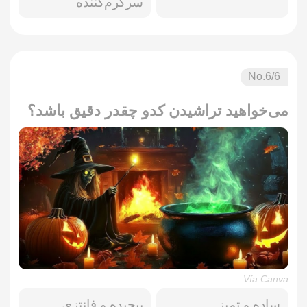
سرگرم‌کننده
No.
6
/6
می‌خواهید تراشیدن کدو چقدر دقیق باشد؟
Vía Canva
ساده و تمیز
پیچیده و فانتزی