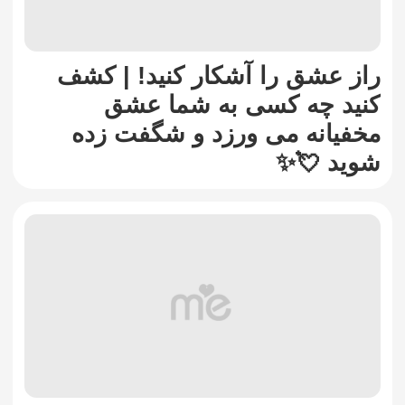
راز عشق را آشکار کنید! | کشف
کنید چه کسی به شما عشق
مخفیانه می ورزد و شگفت زده
شوید 💘✨