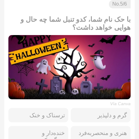
No.
5
/6
با حک نام شما، کدو تنبل شما چه حال و
هوایی خواهد داشت؟
Vía Canva
گرم و دلپذیر
ترسناک و خنک
هنری و منحصربه‌فرد
خنده‌دار و