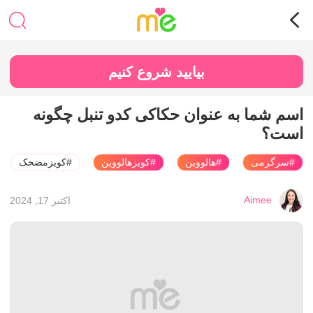
بیایید شروع کنیم
اسم شما به عنوان حکاکی کدو تنبل چگونه
است؟
#سرگرمی
#هالووین
#کویزهالووین
#کویزمضحک
Aimee
اکتبر 17, 2024