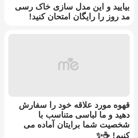
بیایید و این مدل سازی خاک رسی
مد روز را رایگان امتحان کنید!
قهوه مورد علاقه خود را سفارش
دهید و ما لباسی متناسب با
شخصیت شما برایتان آماده می
کنیم! ☕✨