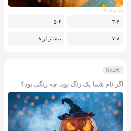
Vía Canva
۵-۶
۳-۴
۷-۸
بیشتر از ۸
No.
2
/6
اگر نام شما یک رنگ بود، چه رنگی بود؟