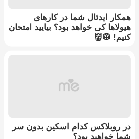
همکار ایدئال شما در کارهای
هیولاها کی خواهد بود؟ بیایید امتحان
کنیم! 🥼👹
در روبلاکس کدام اسکین بدون سر
شما خواهید بود؟