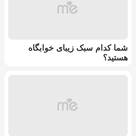
شما کدام سبک زیبای خوابگاه
هستید؟