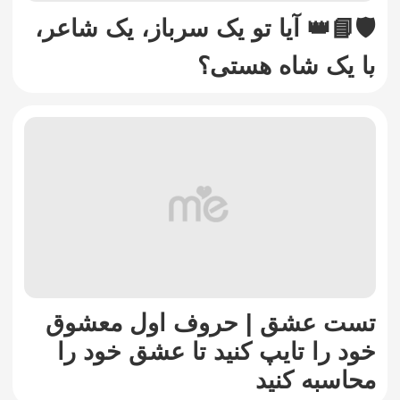
🛡️📘👑 آیا تو یک سرباز، یک شاعر،
یا یک شاه هستی؟
تست عشق | حروف اول معشوق
خود را تایپ کنید تا عشق خود را
محاسبه کنید