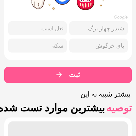
Google
شبدر چهار برگ
نعل اسب
پای خرگوش
سکه
ثبت
بیشتر شبیه به این
توصیه
بیشترین موارد تست شده