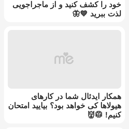
خود را کشف کنید و از ماجراجویی
لذت ببرید 💙🦋
همکار ایدئال شما در کارهای
هیولاها کی خواهد بود؟ بیایید امتحان
کنیم! 🥼👹