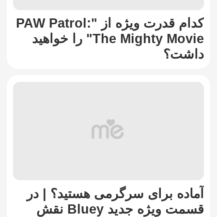
کدام قدرت ویژه از "PAW Patrol:
The Mighty Movie" را خواهید
داشت؟
آماده برای سرگرمی هستید؟ | در
قسمت ویژه جدید Bluey نقش