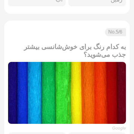
No.
5
/6
به کدام رنگ برای خوش‌شانسی بیشتر
جذب می‌شوید؟
Google