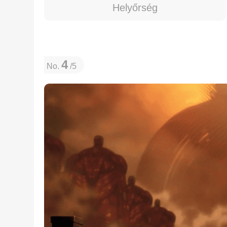
Helyőrség
4
No.
/5