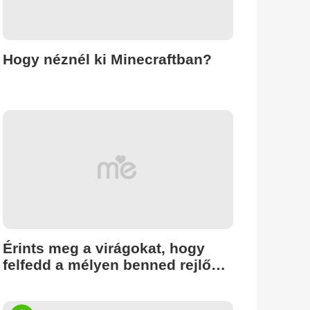
Hogy néznél ki Minecraftban?
Érints meg a virágokat, hogy
felfedd a mélyen benned rejlő
igazságot.