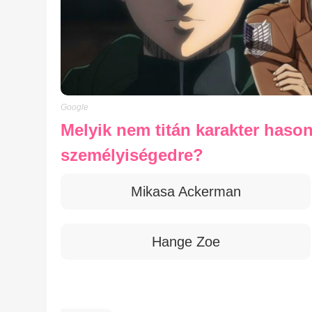
Google
Melyik nem titán karakter hason
személyiségedre?
Mikasa Ackerman
Hange Zoe