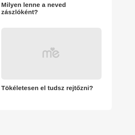
Milyen lenne a neved
zászlóként?
Tökéletesen el tudsz rejtőzni?