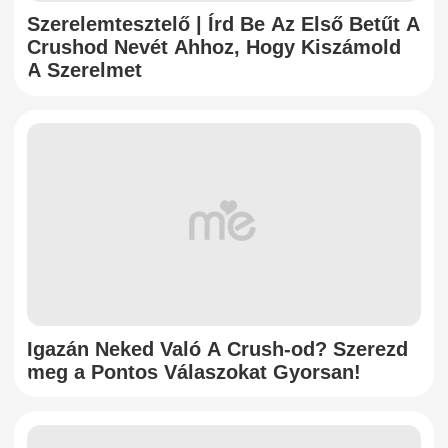
Szerelemtesztelő | Írd Be Az Első Betűt A
Crushod Nevét Ahhoz, Hogy Kiszámold
A Szerelmet
Igazán Neked Való A Crush-od? Szerezd
meg a Pontos Válaszokat Gyorsan!