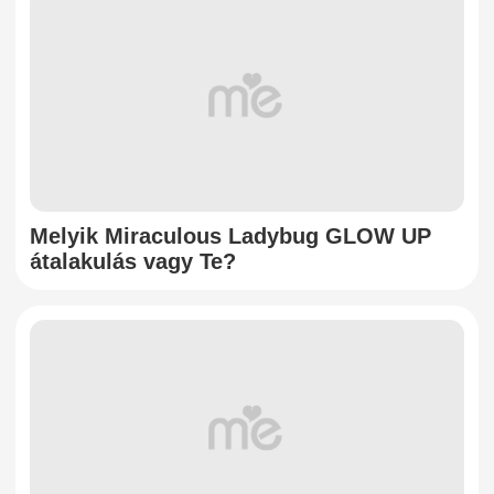
Melyik Miraculous Ladybug GLOW UP
átalakulás vagy Te?