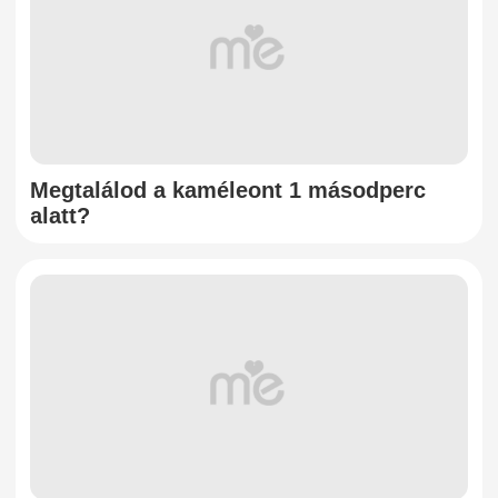
Megtalálod a kaméleont 1 másodperc
alatt?