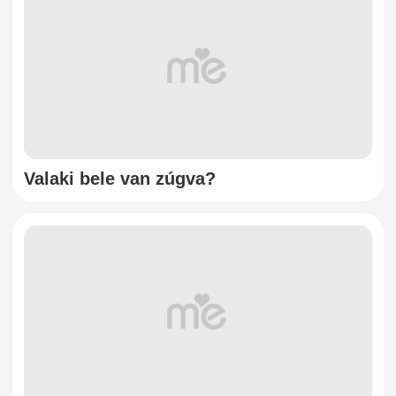
Valaki bele van zúgva?