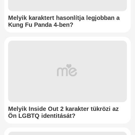
Melyik karaktert hasonlítja legjobban a
Kung Fu Panda 4-ben?
Melyik Inside Out 2 karakter tükrözi az
Ön LGBTQ identitását?