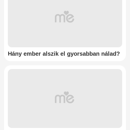
Hány ember alszik el gyorsabban nálad?