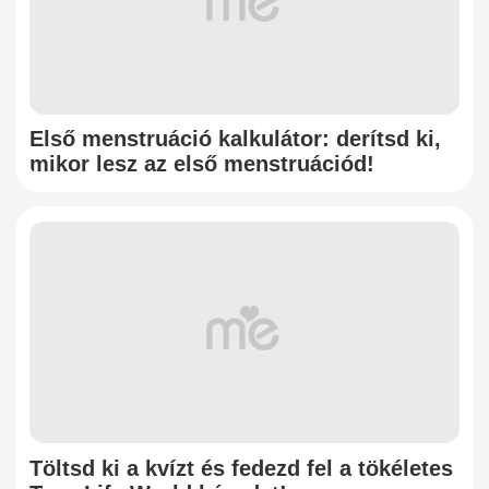
Első menstruáció kalkulátor: derítsd ki,
mikor lesz az első menstruációd!
Töltsd ki a kvízt és fedezd fel a tökéletes