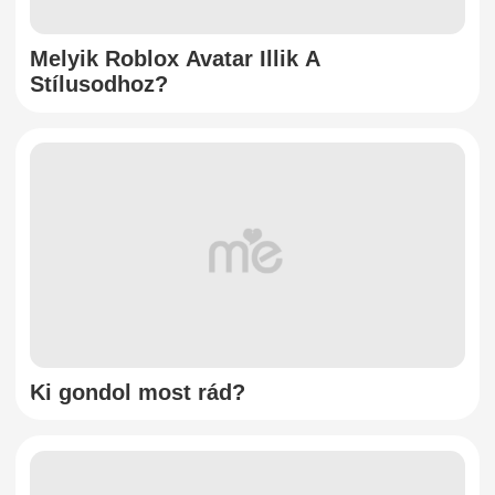
Melyik Roblox Avatar Illik A
Stílusodhoz?
Ki gondol most rád?