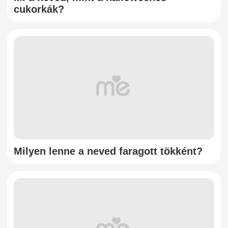
cukorkák?
Milyen lenne a neved faragott tökként?