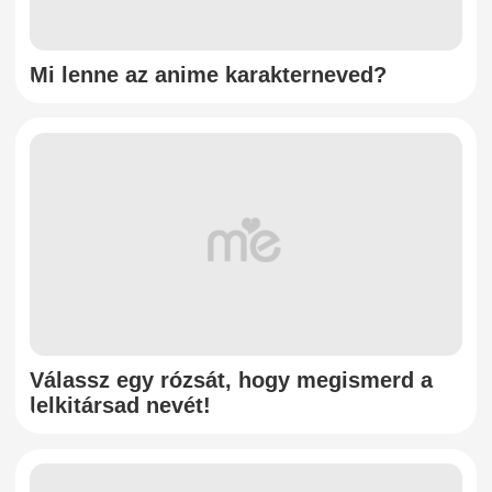
Mi lenne az anime karakterneved?
Válassz egy rózsát, hogy megismerd a
lelkitársad nevét!