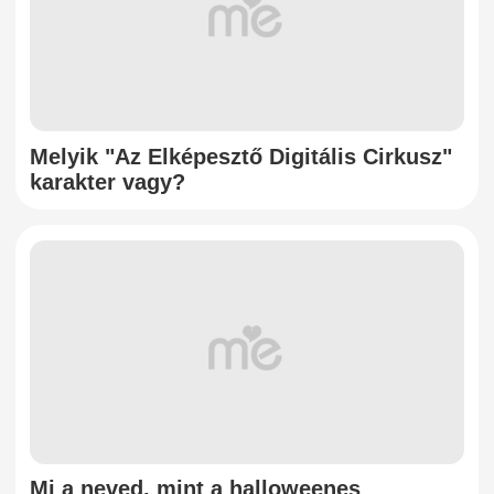
Melyik "Az Elképesztő Digitális Cirkusz"
karakter vagy?
Mi a neved, mint a halloweenes