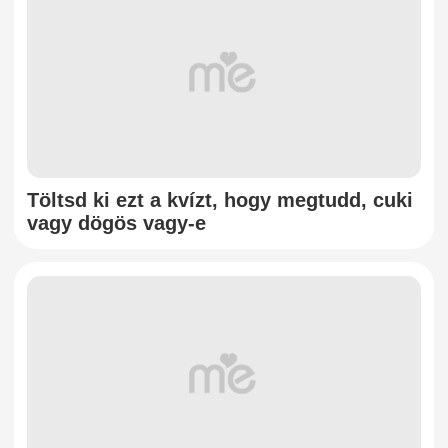
Töltsd ki ezt a kvízt, hogy megtudd, cuki
vagy dögös vagy-e