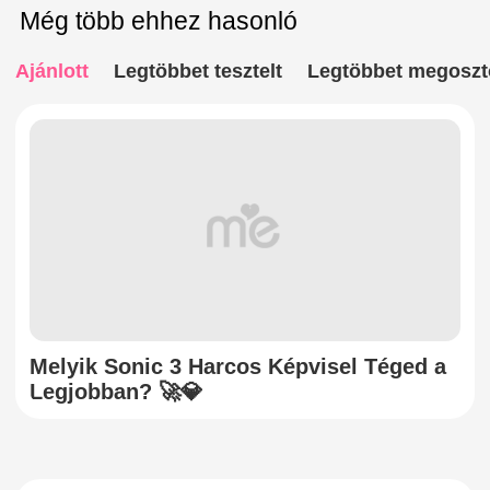
Még több ehhez hasonló
Ajánlott
Legtöbbet tesztelt
Legtöbbet megoszt
Melyik Sonic 3 Harcos Képvisel Téged a
Legjobban? 🚀💎