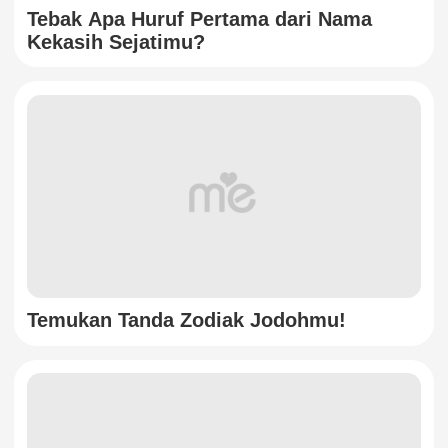
Tebak Apa Huruf Pertama dari Nama
Kekasih Sejatimu?
Temukan Tanda Zodiak Jodohmu!