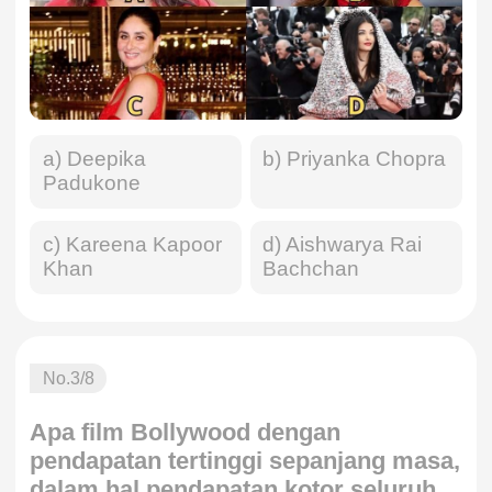
a) Deepika
b) Priyanka Chopra
Padukone
c) Kareena Kapoor
d) Aishwarya Rai
Khan
Bachchan
No.
3
/8
Apa film Bollywood dengan
pendapatan tertinggi sepanjang masa,
dalam hal pendapatan kotor seluruh