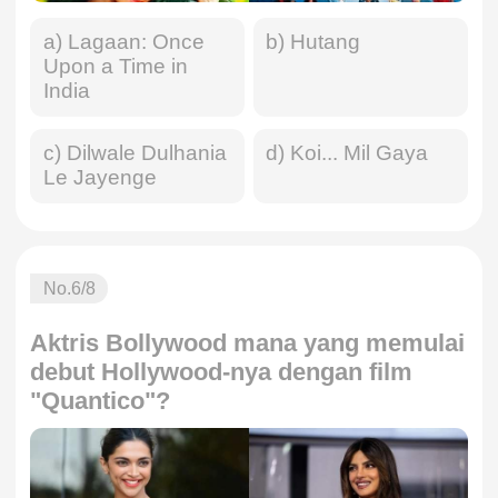
a) Lagaan: Once
b) Hutang
Upon a Time in
India
c) Dilwale Dulhania
d) Koi... Mil Gaya
Le Jayenge
No.
6
/8
Aktris Bollywood mana yang memulai
debut Hollywood-nya dengan film
"Quantico"?