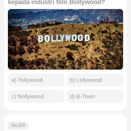
kepada industri film Bollywood?
a) Tollywood
b) Lollywood
c) Nollywood
d) B-Town
No.
8
/8