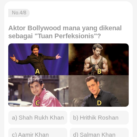
No.
4
/8
Aktor Bollywood mana yang dikenal
sebagai "Tuan Perfeksionis"?
a) Shah Rukh Khan
b) Hrithik Roshan
c) Aamir Khan
d) Salman Khan