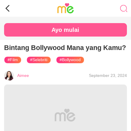
Ayo mulai
Bintang Bollywood Mana yang Kamu?
#Film
#Selebriti
#Bollywood
Aimee
September 23, 2024