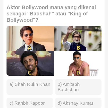
Aktor Bollywood mana yang dikenal
sebagai "Badshah" atau "King of
Bollywood"?
a) Shah Rukh Khan
b) Amitabh
Bachchan
c) Ranbir Kapoor
d) Akshay Kumar