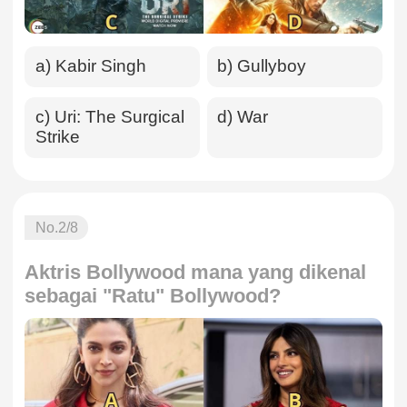
a) Kabir Singh
b) Gullyboy
c) Uri: The Surgical
d) War
Strike
No.
2
/8
Aktris Bollywood mana yang dikenal
sebagai "Ratu" Bollywood?