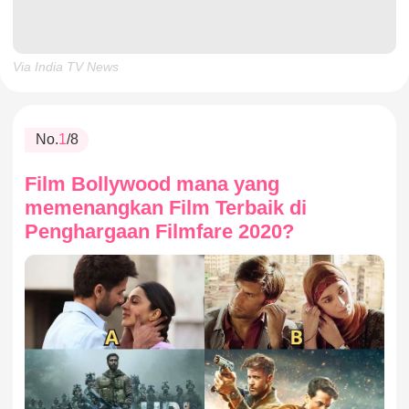
Via India TV News
No.
1
/8
Film Bollywood mana yang
memenangkan Film Terbaik di
Penghargaan Filmfare 2020?