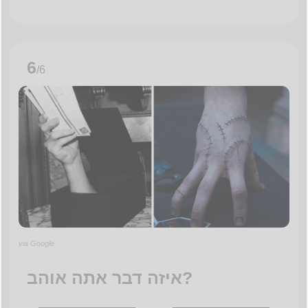
6
/6
via Google
איזה דבר אתה אוהב?