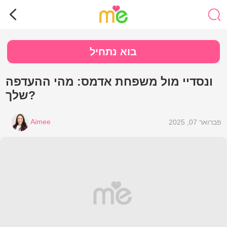
בוא נתחיל
ונסדיי מול משפחת אדמס: מהי ההעדפה
שלך?
Aimee
פברואר 07, 2025