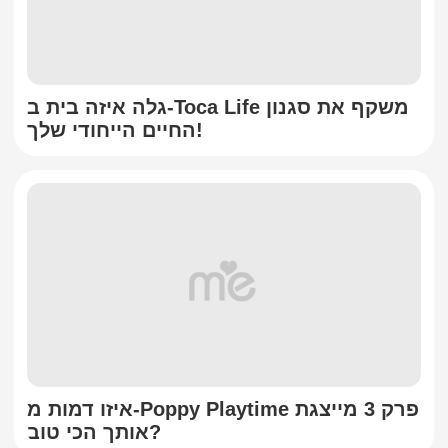
גלה איזה בית ב-Toca Life משקף את סגנון
החיים הייחודי שלך!
איזו דמות מ-Poppy Playtime פרק 3 מייצגת
אותך הכי טוב?