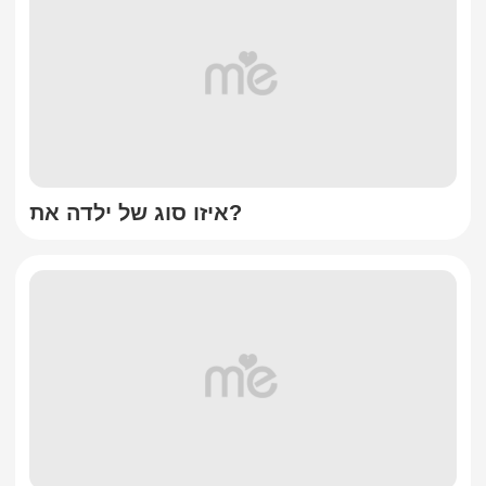
איזו סוג של ילדה את?