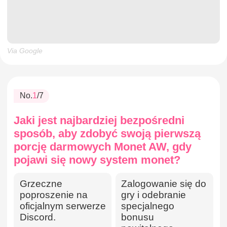
Via Google
No.
1
/7
Jaki jest najbardziej bezpośredni
sposób, aby zdobyć swoją pierwszą
porcję darmowych Monet AW, gdy
pojawi się nowy system monet?
Grzeczne
Zalogowanie się do
poproszenie na
gry i odebranie
oficjalnym serwerze
specjalnego
Discord.
bonusu