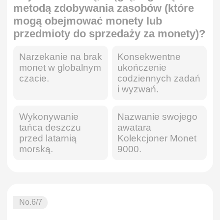
metodą zdobywania zasobów (które
mogą obejmować monety lub
przedmioty do sprzedaży za monety)?
Narzekanie na brak
Konsekwentne
monet w globalnym
ukończenie
czacie.
codziennych zadań
i wyzwań.
Wykonywanie
Nazwanie swojego
tańca deszczu
awatara
przed latarnią
Kolekcjoner Monet
morską.
9000.
No.
6
/7