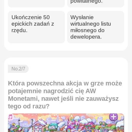
powitalnego.
Ukończenie 50
Wysłanie
epickich zadań z
wirtualnego listu
rzędu.
miłosnego do
dewelopera.
No.
2
/7
Która powszechna akcja w grze może
potajemnie nagrodzić cię AW
Monetami, nawet jeśli nie zauważysz
tego od razu?