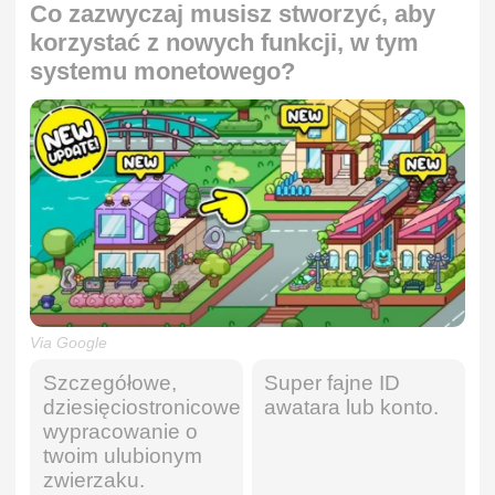
Co zazwyczaj musisz stworzyć, aby
korzystać z nowych funkcji, w tym
systemu monetowego?
Via Google
Szczegółowe,
Super fajne ID
dziesięciostronicowe
awatara lub konto.
wypracowanie o
twoim ulubionym
zwierzaku.