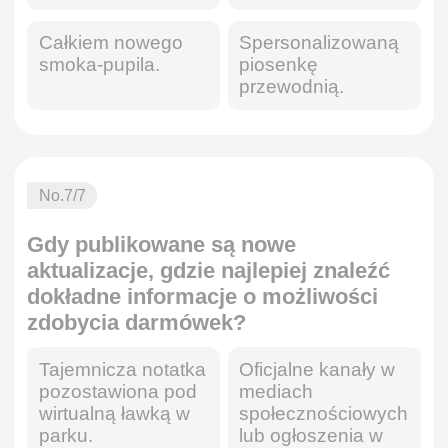
Całkiem nowego
Spersonalizowaną
smoka-pupila.
piosenkę
przewodnią.
No.
7
/7
Gdy publikowane są nowe
aktualizacje, gdzie najlepiej znaleźć
dokładne informacje o możliwości
zdobycia darmówek?
Tajemnicza notatka
Oficjalne kanały w
pozostawiona pod
mediach
wirtualną ławką w
społecznościowych
parku.
lub ogłoszenia w