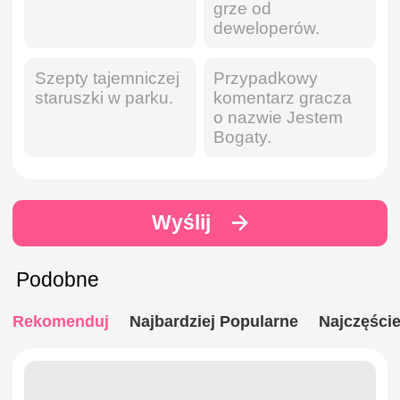
grze od
deweloperów.
Szepty tajemniczej
Przypadkowy
staruszki w parku.
komentarz gracza
o nazwie Jestem
Bogaty.
Wyślij
Podobne
Rekomenduj
Najbardziej Popularne
Najczęści