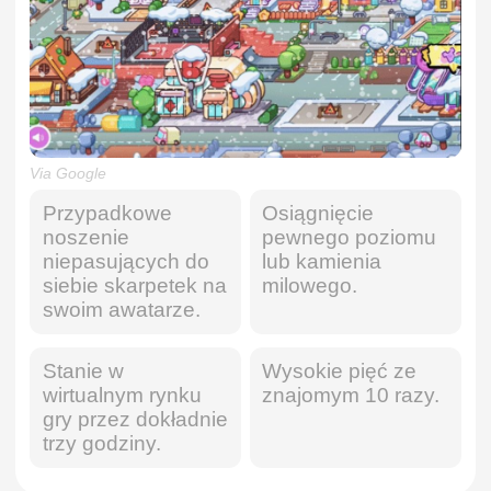
Via Google
Przypadkowe
Osiągnięcie
noszenie
pewnego poziomu
niepasujących do
lub kamienia
siebie skarpetek na
milowego.
swoim awatarze.
Stanie w
Wysokie pięć ze
wirtualnym rynku
znajomym 10 razy.
gry przez dokładnie
trzy godziny.