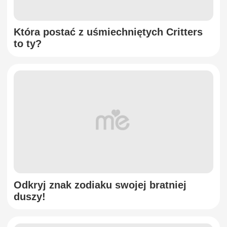
Która postać z uśmiechniętych Critters
to ty?
Odkryj znak zodiaku swojej bratniej
duszy!