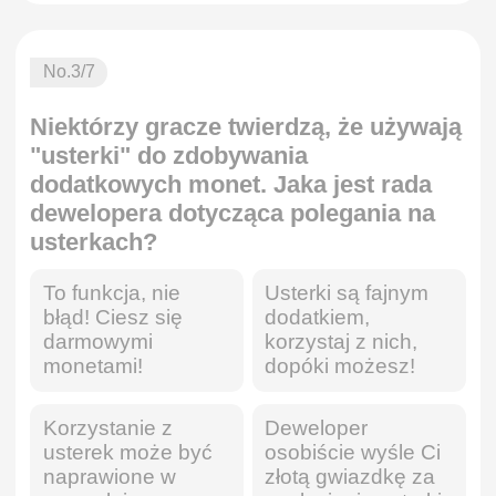
No.
3
/7
Niektórzy gracze twierdzą, że używają
"usterki" do zdobywania
dodatkowych monet. Jaka jest rada
dewelopera dotycząca polegania na
usterkach?
To funkcja, nie
Usterki są fajnym
błąd! Ciesz się
dodatkiem,
darmowymi
korzystaj z nich,
monetami!
dopóki możesz!
Korzystanie z
Deweloper
usterek może być
osobiście wyśle Ci
naprawione w
złotą gwiazdkę za