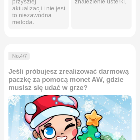
przyszłej
znalezienie usterki.
aktualizacji i nie jest
to niezawodna
metoda.
No.
4
/7
Jeśli próbujesz zrealizować darmową
paczkę za pomocą monet AW, gdzie
musisz się udać w grze?