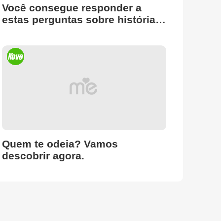
Você consegue responder a
estas perguntas sobre história?
Isso pode refletir o seu nível de
QI!
Quem te odeia? Vamos
descobrir agora.