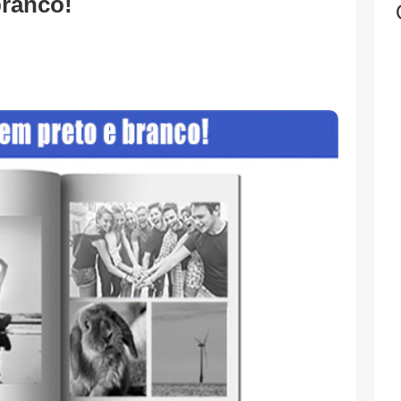
branco!