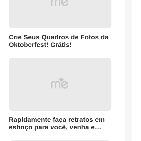
Crie Seus Quadros de Fotos da
Oktoberfest! Grátis!
Rapidamente faça retratos em
esboço para você, venha e
carregue fotos para