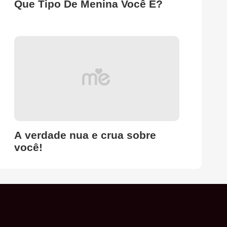
Que Tipo De Menina Você É?
A verdade nua e crua sobre
você!