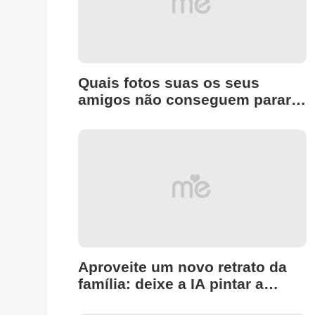
Quais fotos suas os seus
amigos não conseguem parar
de ver?
Aproveite um novo retrato da
família: deixe a IA pintar a
imagem da sua família! 🖼️