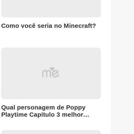
Como você seria no Minecraft?
Qual personagem de Poppy
Playtime Capítulo 3 melhor
representa você?