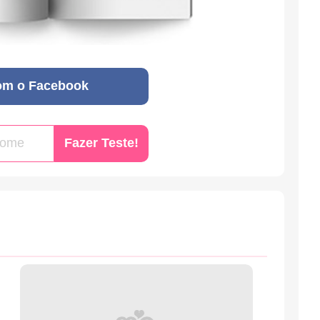
om o Facebook
Fazer Teste!