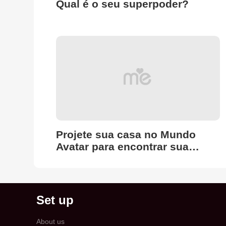
Qual é o seu superpoder?
Projete sua casa no Mundo
Avatar para encontrar sua
Estética Interior!
Set up
About us