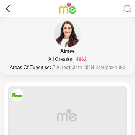
Aimee
All Creation:
4662
Areas Of Expertise:
Личность|Игры|ИИ изображение