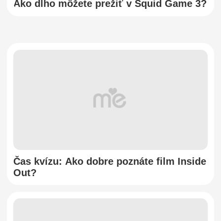
Ako dlho môžete prežiť v Squid Game 3?
Čas kvízu: Ako dobre poznáte film Inside
Out?