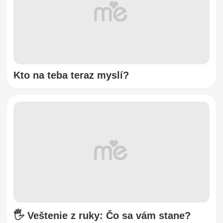
Kto na teba teraz myslí?
🖐️ Veštenie z ruky: Čo sa vám stane?