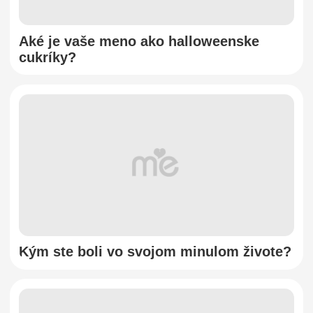
Aké je vaše meno ako halloweenske
cukríky?
Kým ste boli vo svojom minulom živote?