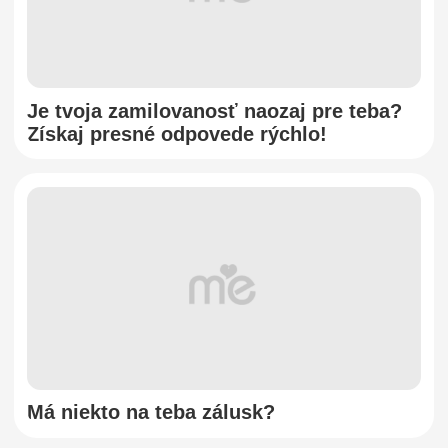
Je tvoja zamilovanosť naozaj pre teba?
Získaj presné odpovede rýchlo!
Má niekto na teba zálusk?