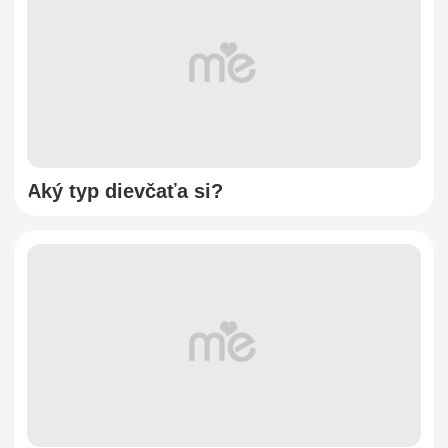
Aký typ dievčaťa si?