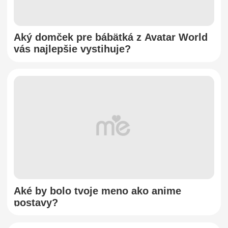
Aký domček pre bábätká z Avatar World
vás najlepšie vystihuje?
Aké by bolo tvoje meno ako anime
postavy?