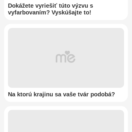
Dokážete vyriešiť túto výzvu s
vyfarbovaním? Vyskúšajte to!
Na ktorú krajinu sa vaše tvár podobá?