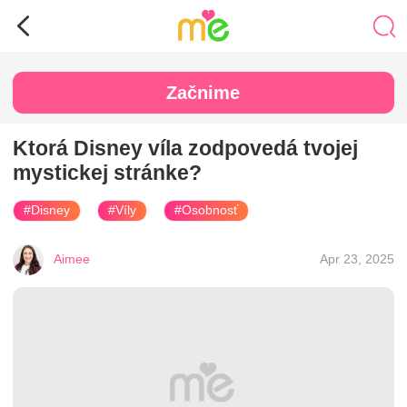
Začnime
Ktorá Disney víla zodpovedá tvojej
mystickej stránke?
#Disney
#Víly
#Osobnosť
Aimee
Apr 23, 2025