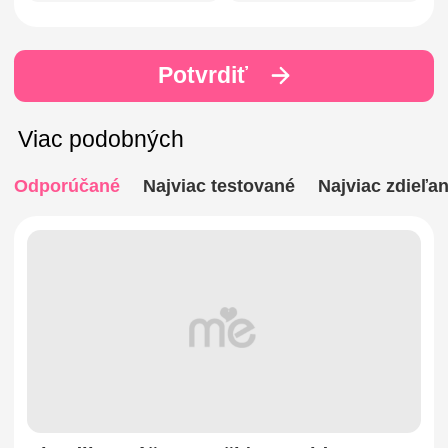
Potvrdiť
Viac podobných
Odporúčané
Najviac testované
Najviac zdieľa