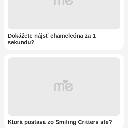
Dokážete nájsť chameleóna za 1
sekundu?
Ktorá postava zo Smiling Critters ste?