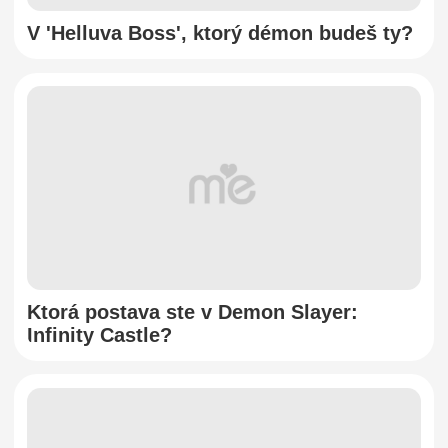
V 'Helluva Boss', ktorý démon budeš ty?
Ktorá postava ste v Demon Slayer:
Infinity Castle?