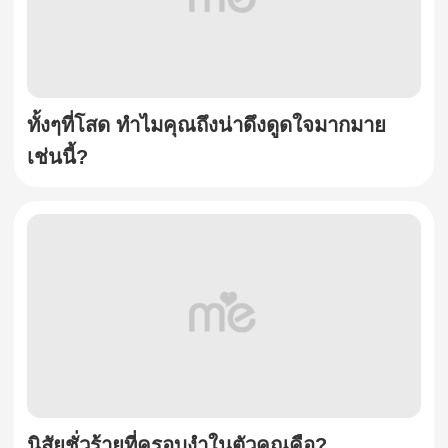
ทั้งๆที่โสด ทำไมคุณถึงน่าดึงดูดใจมากมาย
เช่นนี้?
นิสัยชั่วร้ายที่ครอบงำในตัวคุณคือ?