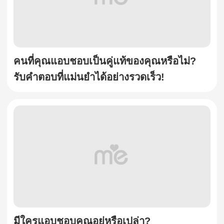
คนที่คุณแอบชอบเป็นคู่แท้ของคุณหรือไม่?
รับคำตอบที่แม่นยำได้อย่างรวดเร็ว!
มีใครแอบชอบคุณอยู่หรือเปล่า?