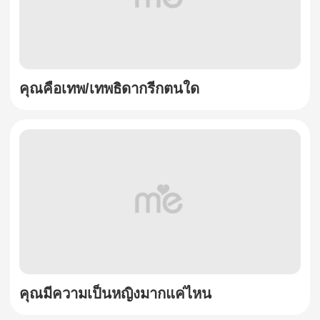
คุณคือเทพ/เทพธิดากรีกตนใด
คุณมีความเป็นหญิงมากแค่ไหน