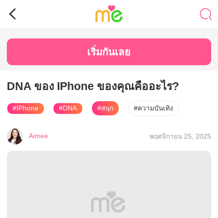
เริ่มกันเลย
DNA ของ IPhone ของคุณคืออะไร?
#IPhone
#DNA
#สนุก
#ความบันเทิง
Aimee
พฤศจิกายน 25, 2025