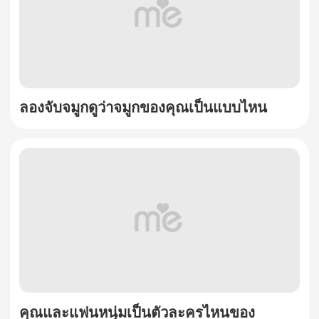
ลองจับจมูกดูว่าจมูกของคุณเป็นแบบไหน
คุณและแฟนหนุ่มเป็นตัวละครไหนของ