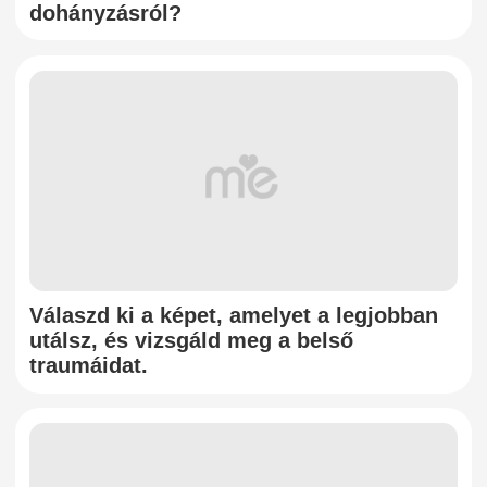
dohányzásról?
Válaszd ki a képet, amelyet a legjobban
utálsz, és vizsgáld meg a belső
traumáidat.