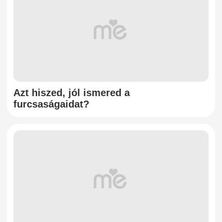
Azt hiszed, jól ismered a
furcsaságaidat?