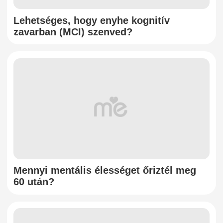
Lehetséges, hogy enyhe kognitív
zavarban (MCI) szenved?
Mennyi mentális élességet őriztél meg
60 után?