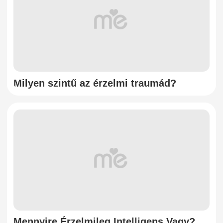
Milyen szintű az érzelmi traumád?
Mennyire Érzelmileg Intelligens Vagy?