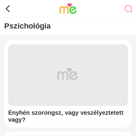
Pszichológia
Enyhén szorongsz, vagy veszélyeztetett
vagy?