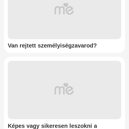
Van rejtett személyiségzavarod?
Képes vagy sikeresen leszokni a