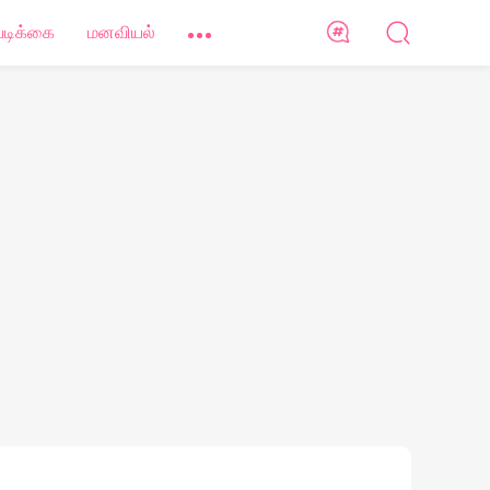
ேடிக்கை
மனவியல்