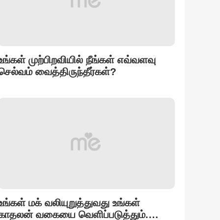
உங்கள் முற்பிறவியில் நீங்கள் எவ்வளவு
செல்வம் வைத்திருந்தீர்கள்?
உங்கள் மக் வலியுறுத்துவது உங்கள்
காதலன் வகையை வெளிப்படுத்தும்.