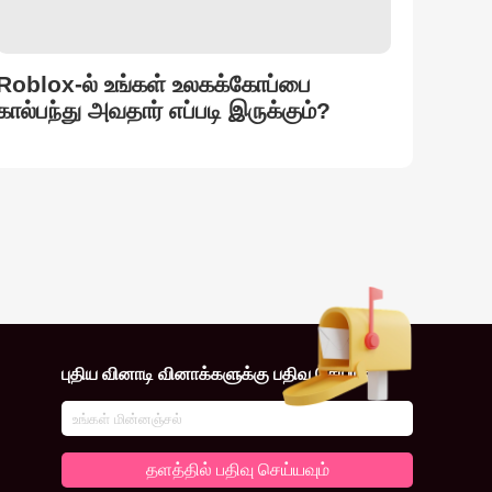
Roblox-ல் உங்கள் உலகக்கோப்பை
கால்பந்து அவதார் எப்படி இருக்கும்?
புதிய வினாடி வினாக்களுக்கு பதிவு செய்யவும்
தளத்தில் பதிவு செய்யவும்