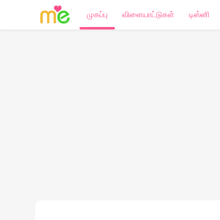
முகப்பு
விளையாட்டுகள்
டிஸ்னி