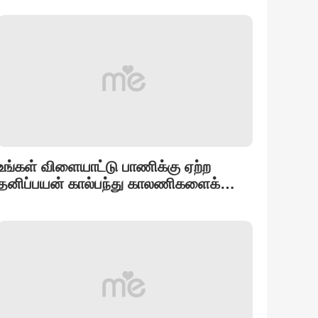
உங்கள் விளையாட்டு பாணிக்கு ஏற்ற
தனிப்பயன் கால்பந்து காலணிகளைக்
கண்டறியவும்