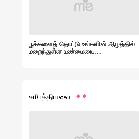
பூக்களைத் தொட்டு உங்களின் ஆழத்தில்
மறைந்துள்ள உண்மையை
வெளிப்படுத்துங்கள்.
சமீபத்தியவை