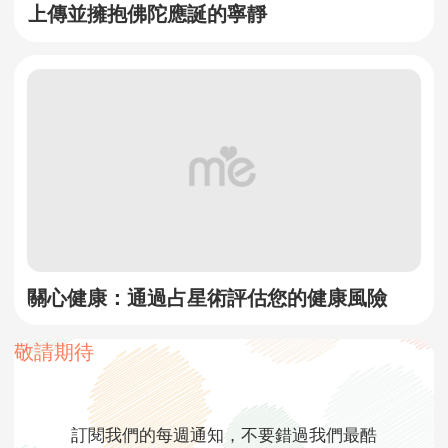
上傳並擁抱佛陀應誕的寧靜
關心健康：通過占星術評估您的健康風險
敬請期待
訂閱我們的每週通知，不要錯過我們最酷