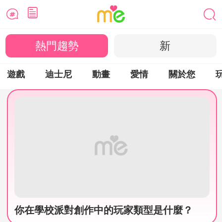
熱門趨勢
新
遊戲
迪士尼
動畫
愛情
關於您
你在學校派對創作中的玩家類型是什麼？