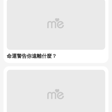
命運警告你遠離什麼？