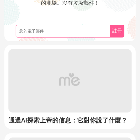
的測驗。沒有垃圾郵件！
註冊
通過AI探索上帝的信息：它對你說了什麼？