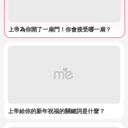
上帝為你開了一扇門！你會接受哪一扇？
上帝給你的新年祝福的關鍵詞是什麼？